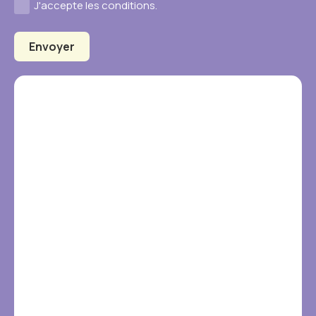
J'accepte les conditions.
Envoyer
Alternative: